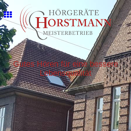
Gutes Hören für eine bessere
Lebensqualität