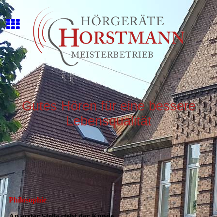
Gutes Hören für eine bessere
Lebensqualität
Philosophie
An erster Stelle steht der Kunde