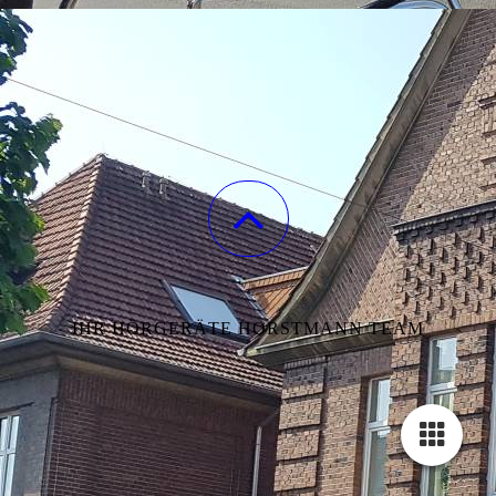
IHR HÖRGERÄTE HORSTMANN TEAM